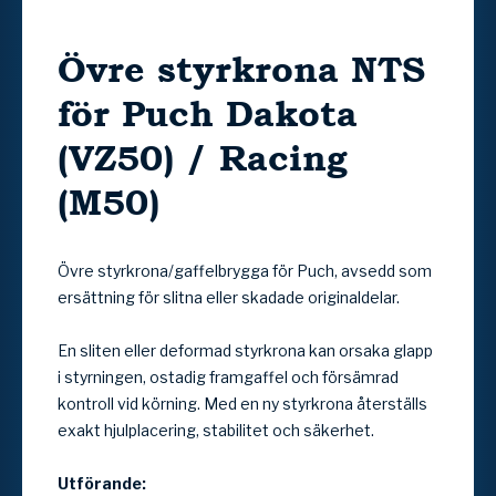
Övre styrkrona NTS
för Puch Dakota
(VZ50) / Racing
(M50)
Övre styrkrona/gaffelbrygga för Puch, avsedd som
ersättning för slitna eller skadade originaldelar.
En sliten eller deformad styrkrona kan orsaka glapp
i styrningen, ostadig framgaffel och försämrad
kontroll vid körning. Med en ny styrkrona återställs
exakt hjulplacering, stabilitet och säkerhet.
Utförande: