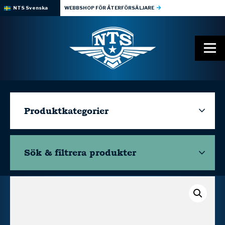
NTS Svenska
WEBBSHOP FÖR ÅTERFÖRSÄLJARE
Produktkategorier
Sök & filtrera
produkter