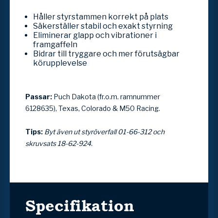
Håller styrstammen korrekt på plats
Säkerställer stabil och exakt styrning
Eliminerar glapp och vibrationer i
framgaffeln
Bidrar till tryggare och mer förutsägbar
körupplevelse
Passar:
Puch
Dakota (fr.o.m. ramnummer
6128635), Texas, Colorado & M50 Racing.
Tips:
Byt även ut styröverfall 01-66-312 och
skruvsats 18-62-924.
Specifikation