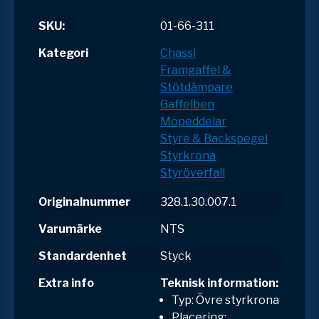
SKU:
01-66-311
Kategori
Chassi
Framgaffel &
Stötdämpare
Gaffelben
Mopeddelar
Styre & Backspegel
Styrkrona
Styröverfall
Originalnummer
328.1.30.007.1
Varumärke
NTS
Standardenhet
Styck
Extra info
Teknisk information:
Typ: Övre styrkrona
Placering: