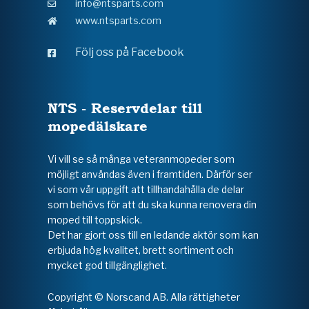
info@ntsparts.com
www.ntsparts.com
Följ oss på Facebook
NTS - Reservdelar till
mopedälskare
Vi vill se så många veteranmopeder som
möjligt användas även i framtiden. Därför ser
vi som vår uppgift att tillhandahålla de delar
som behövs för att du ska kunna renovera din
moped till toppskick.
Det har gjort oss till en ledande aktör som kan
erbjuda hög kvalitet, brett sortiment och
mycket god tillgänglighet.
Copyright © Norscand AB. Alla rättigheter