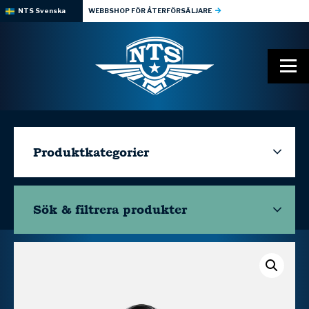
NTS Svenska
WEBBSHOP FÖR ÅTERFÖRSÄLJARE
Produktkategorier
Sök & filtrera
produkter