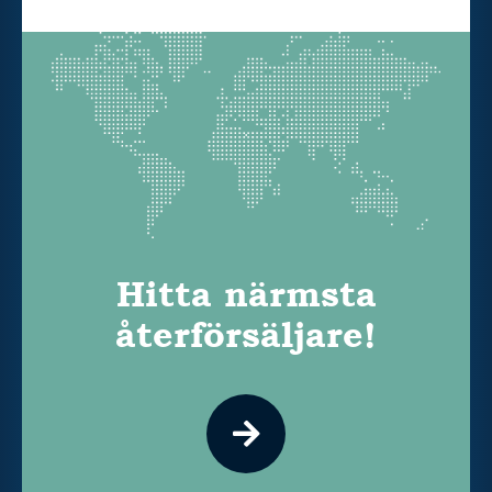
Hitta närmsta
återförsäljare!