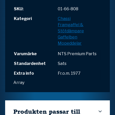
SKU:
01-66-808
Kategori
Chassi
Framgaffel &
Stötdämpare
Gaffelben
Mopeddelar
Varumärke
NTS Premium Parts
Standardenhet
Sats
Extra info
Fr.o.m. 1977
Array
Produkten passar till