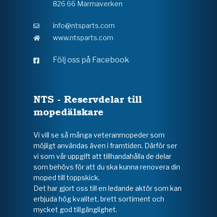
826 66 Marmaverken
info@ntsparts.com
www.ntsparts.com
Följ oss på Facebook
NTS - Reservdelar till
mopedälskare
Vi vill se så många veteranmopeder som
möjligt användas även i framtiden. Därför ser
vi som vår uppgift att tillhandahålla de delar
som behövs för att du ska kunna renovera din
moped till toppskick.
Det har gjort oss till en ledande aktör som kan
erbjuda hög kvalitet, brett sortiment och
mycket god tillgänglighet.