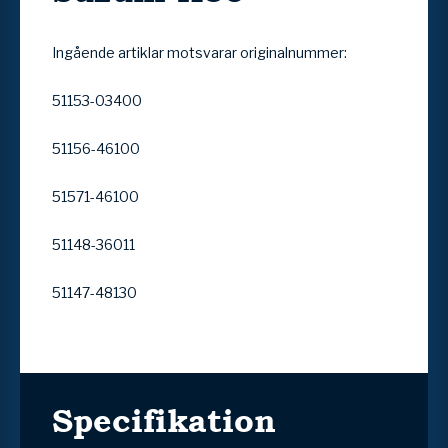
Ingående artiklar motsvarar originalnummer:
51153-03400
51156-46100
51571-46100
51148-36011
51147-48130
Specifikation