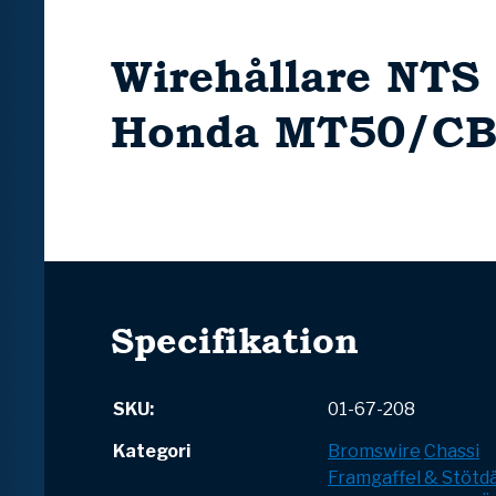
Wirehållare NTS 
Honda MT50/CB
Specifikation
SKU:
01-67-208
Kategori
Bromswire
Chassi
Framgaffel & Stöt