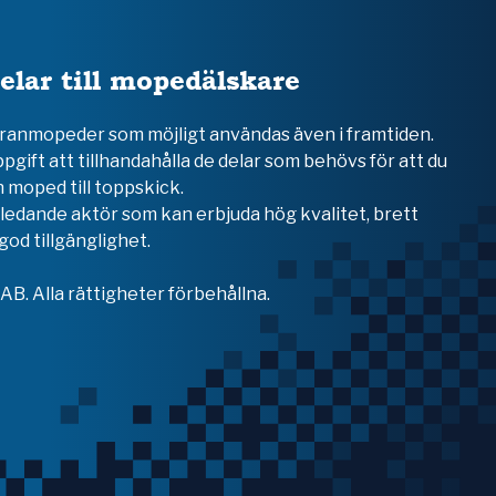
elar till mopedälskare
teranmopeder som möjligt användas även i framtiden.
ppgift att tillhandahålla de delar som behövs för att du
 moped till toppskick.
en ledande aktör som kan erbjuda hög kvalitet, brett
od tillgänglighet.
B. Alla rättigheter förbehållna.