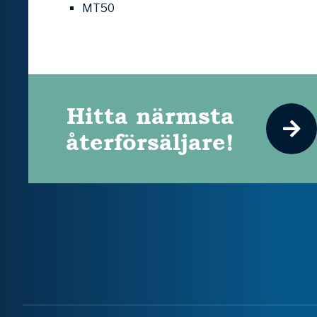
MT50
Hitta närmsta
återförsäljare!