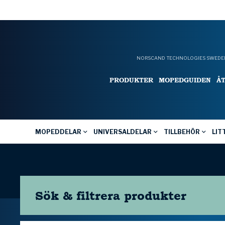
NORSCAND TECHNOLOGIES SWEDEN
PRODUKTER
MOPEDGUIDEN
Å
MOPEDDELAR
UNIVERSALDELAR
TILLBEHÖR
LIT
Sök & filtrera
produkter